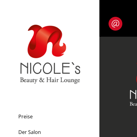
Zum
Inhalt
springen
Preise
Der Salon